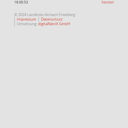
(Wird in
18:00:53
Session
© 2024 Landkreis Aichach-Friedberg
Impressum
Datenschutz
Umsetzung:
digitalfabriX GmbH