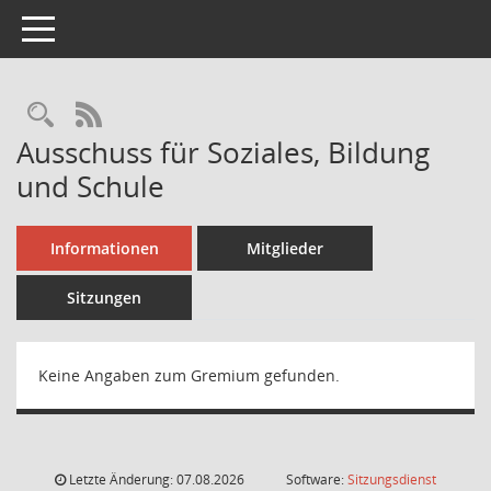
Toggle navigation
Rechercheauswahl
RSS-Feed
Ausschuss für Soziales, Bildung
und Schule
Informationen
Mitglieder
Sitzungen
Keine Angaben zum Gremium gefunden.
Letzte Änderung: 07.08.2026
Software:
Sitzungsdienst