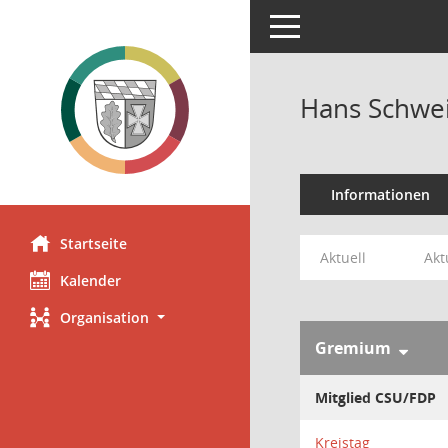
Toggle navigation
Hans Schwe
Informationen
Startseite
Aktuell
Akt
Kalender
Organisation
Gremium
Mitglied CSU/FDP
Kreistag