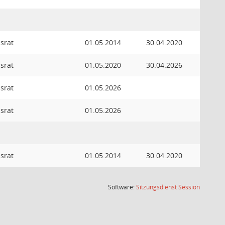
israt
01.05.2014
30.04.2020
israt
01.05.2020
30.04.2026
israt
01.05.2026
israt
01.05.2026
israt
01.05.2014
30.04.2020
(Wird in
Software:
Sitzungsdienst
Session