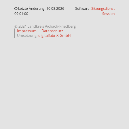
Letzte Änderung: 10.08.2026
Software:
Sitzungsdienst
(Wird in
09:01:00
Session
© 2024 Landkreis Aichach-Friedberg
Impressum
Datenschutz
Umsetzung:
digitalfabriX GmbH