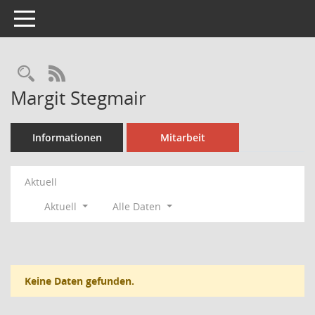
Toggle navigation
Rechercheauswahl
RSS-Feed
Margit Stegmair
Informationen
Mitarbeit
Aktuell
Aktuell
Alle Daten
Keine Daten gefunden.