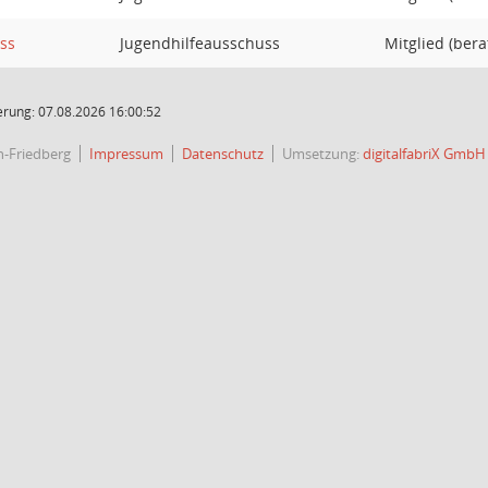
ss
Jugendhilfeausschuss
Mitglied (ber
rung: 07.08.2026 16:00:52
h-Friedberg
Impressum
Datenschutz
Umsetzung:
digitalfabriX GmbH