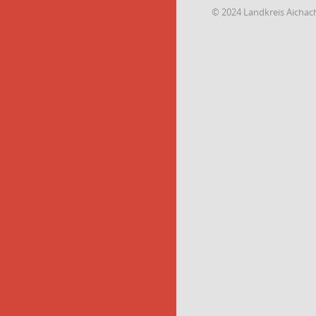
© 2024 Landkreis Aichac