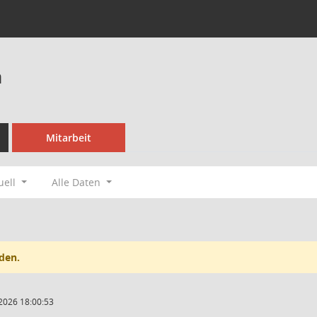
a
Mitarbeit
uell
Alle Daten
den.
2026 18:00:53