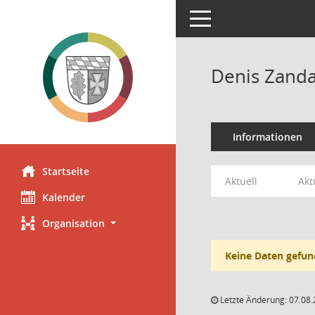
Toggle navigation
Denis Zand
Informationen
Startseite
Aktuell
Akt
Kalender
Organisation
Keine Daten gefun
Letzte Änderung: 07.08.