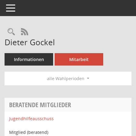
Toggle navigation
Rechercheauswahl
RSS-Feed
Dieter Gockel
Informationen
Mitarbeit
alle Wahlperioden
BERATENDE MITGLIEDER
Jugendhilfeausschuss
Mitglied (beratend)