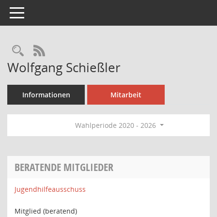
Toggle navigation
Rechercheauswahl
RSS-Feed
Wolfgang Schießler
Informationen
Mitarbeit
Wahlperiode 2020 - 2026
BERATENDE MITGLIEDER
Jugendhilfeausschuss
Mitglied (beratend)