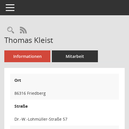
Toggle navigation
Rechercheauswahl
RSS-Feed
Thomas Kleist
Informationen
Mitarbeit
Ort
86316 Friedberg
Straße
Dr.-W.-Lohmüller-Straße 57