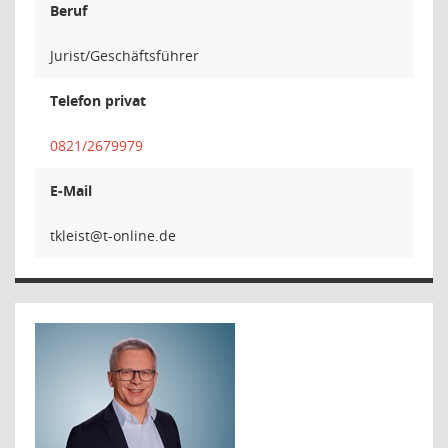
Beruf
Jurist/Geschäftsführer
Telefon privat
0821/2679979
E-Mail
tsi