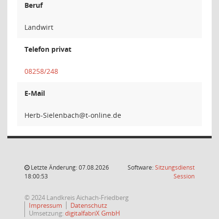
Beruf
Landwirt
Telefon privat
08258/248
E-Mail
hcabnel
Letzte Änderung: 07.08.2026
Software:
Sitzungsdienst
(Wird in
18:00:53
Session
© 2024 Landkreis Aichach-Friedberg
Impressum
Datenschutz
Umsetzung:
digitalfabriX GmbH