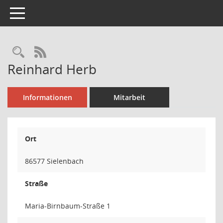
Toggle navigation
Rechercheauswahl
RSS-Feed
Reinhard Herb
Informationen
Mitarbeit
Ort
86577 Sielenbach
Straße
Maria-Birnbaum-Straße 1