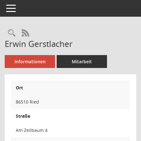
Toggle navigation
Rechercheauswahl
RSS-Feed
Erwin Gerstlacher
Informationen
Mitarbeit
Ort
86510 Ried
Straße
Am Zeilbaum 4