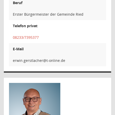
Beruf
Erster Bürgermeister der Gemeinde Ried
Telefon privat
08233/7395377
E-Mail
rehcalts