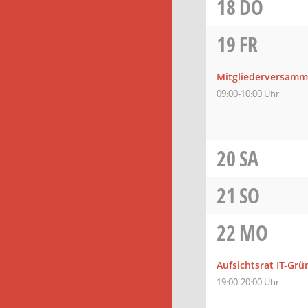
18
DO
19
FR
Mitgliederversamm
09:00-10:00 Uhr
20
SA
21
SO
22
MO
Aufsichtsrat IT-Gr
19:00-20:00 Uhr