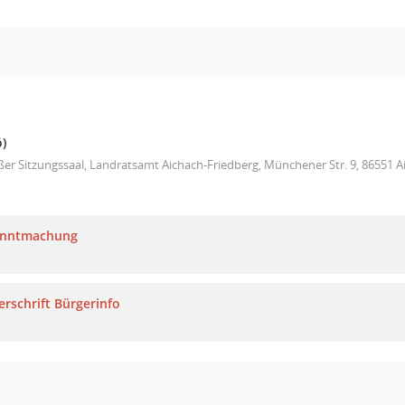
)
er Sitzungssaal, Landratsamt Aichach-Friedberg, Münchener Str. 9, 86551 A
anntmachung
erschrift Bürgerinfo