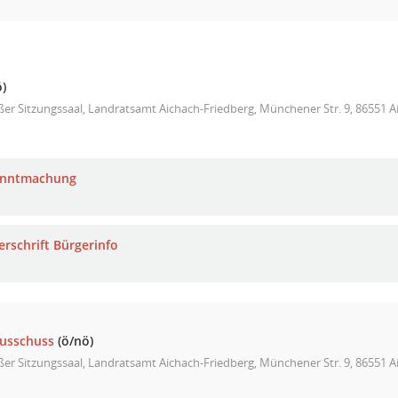
)
er Sitzungssaal, Landratsamt Aichach-Friedberg, Münchener Str. 9, 86551 A
anntmachung
erschrift Bürgerinfo
ausschuss
(ö/nö)
er Sitzungssaal, Landratsamt Aichach-Friedberg, Münchener Str. 9, 86551 A