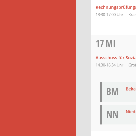
Rechnungsprüfung
13:30-17:00 Uhr
Kra
17
MI
Ausschuss für Sozia
14:30-16:34 Uhr
Groß
BM
Bek
NN
Nied