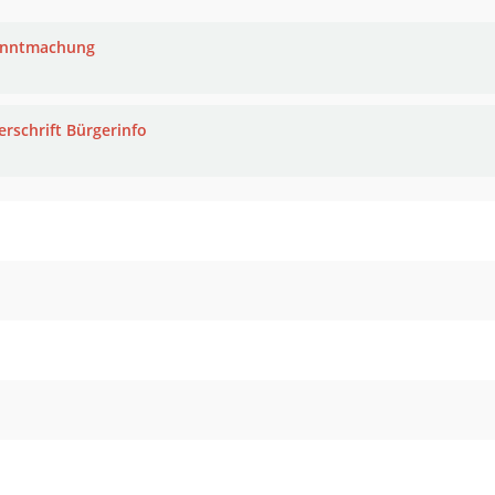
anntmachung
erschrift Bürgerinfo