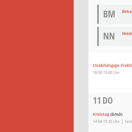
BM
Bek
NN
Nied
Unabhängige-Frakt
18:00-19:00 Uhr
11
DO
Kreistag
(ö/nö)
14:04-15:25 Uhr
Groß