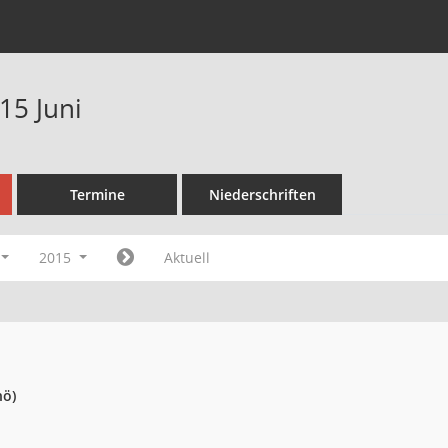
15 Juni
Termine
Niederschriften
2015
Aktuell
nö)