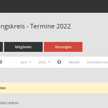
ngskreis - Termine 2022
Mitglieder
Sitzungen
Juni
2022
Aktuell
Gremium au
den.
2026 18:00:53