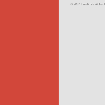
© 2024 Landkreis Aichac