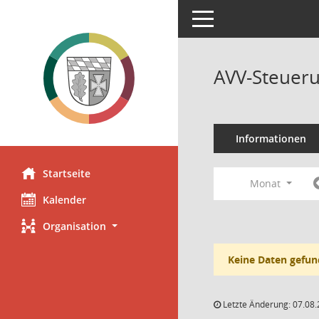
Toggle navigation
AVV-Steueru
Informationen
Startseite
Monat
Kalender
Organisation
Keine Daten gefun
Letzte Änderung: 07.08.