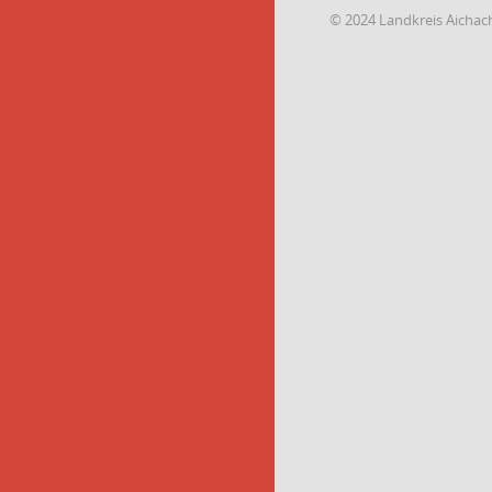
© 2024 Landkreis Aichac