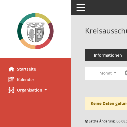
Toggle navigation
Kreisaussch
Informationen
Startseite
Monat
Kalender
Organisation
Keine Daten gefun
Letzte Änderung: 06.08.