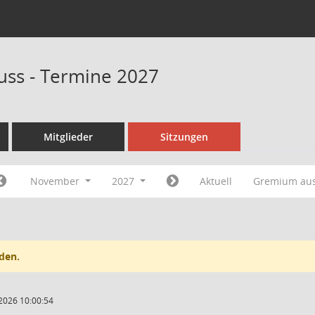
uss - Termine 2027
Mitglieder
Sitzungen
November
2027
Aktuell
Gremium au
den.
2026 10:00:54