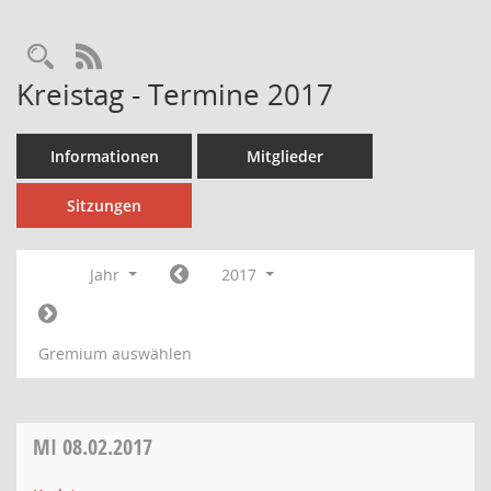
Rechercheauswahl
RSS-Feed
Kreistag - Termine 2017
Informationen
Mitglieder
Sitzungen
Jahr
2017
Gremium auswählen
MI
08.02.2017