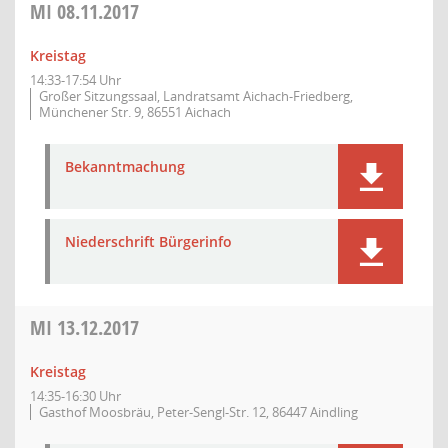
MI
08.11.2017
Kreistag
14:33-17:54 Uhr
Großer Sitzungssaal, Landratsamt Aichach-Friedberg,
Münchener Str. 9, 86551 Aichach
Bekanntmachung
Niederschrift Bürgerinfo
MI
13.12.2017
Kreistag
14:35-16:30 Uhr
Gasthof Moosbräu, Peter-Sengl-Str. 12, 86447 Aindling