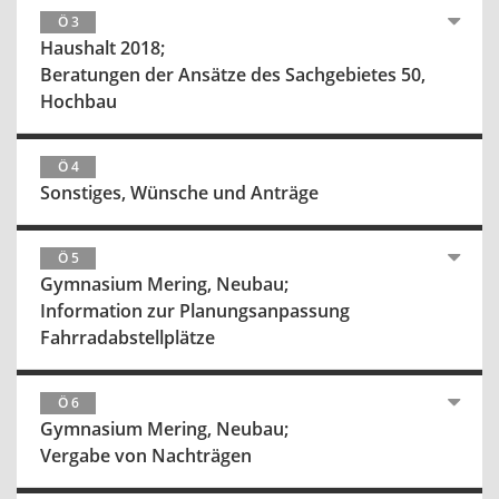
Ö 3
Haushalt 2018;
Beratungen der Ansätze des Sachgebietes 50,
Hochbau
Ö 4
Sonstiges, Wünsche und Anträge
Ö 5
Gymnasium Mering, Neubau;
Information zur Planungsanpassung
Fahrradabstellplätze
Ö 6
Gymnasium Mering, Neubau;
Vergabe von Nachträgen