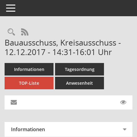
Toggle navigation
Rechercheauswahl
RSS-Feed
Bauausschuss, Kreisausschuss -
12.12.2017 - 14:31-16:01 Uhr
Informationen
Tagesordnung
TOP-Liste
Anwesenheit
Informationen