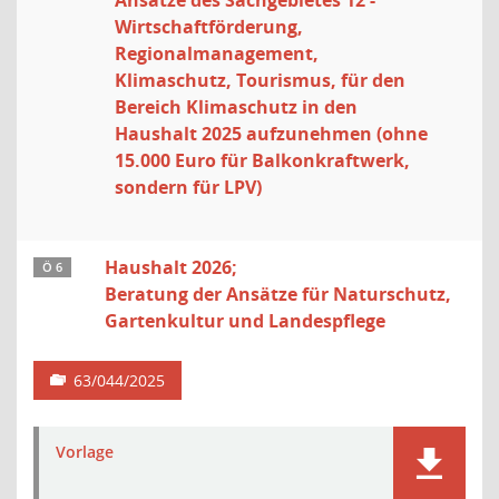
Ansätze des Sachgebietes 12 -
Wirtschaftförderung,
Regionalmanagement,
Klimaschutz, Tourismus, für den
Bereich Klimaschutz in den
Haushalt 2025 aufzunehmen (ohne
15.000 Euro für Balkonkraftwerk,
sondern für LPV)
Haushalt 2026;
Ö 6
Beratung der Ansätze für Naturschutz,
Gartenkultur und Landespflege
63/044/2025
Vorlage