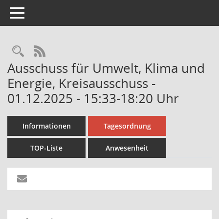
Toggle navigation
Rechercheauswahl
RSS-Feed
Ausschuss für Umwelt, Klima und
Energie, Kreisausschuss -
01.12.2025 - 15:33-18:20 Uhr
Informationen
Tagesordnung
TOP-Liste
Anwesenheit