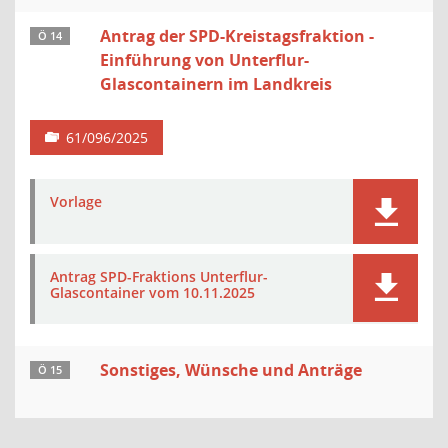
Antrag der SPD-Kreistagsfraktion -
Ö 14
Einführung von Unterflur-
Glascontainern im Landkreis
61/096/2025
Vorlage
Antrag SPD-Fraktions Unterflur-
Glascontainer vom 10.11.2025
Sonstiges, Wünsche und Anträge
Ö 15