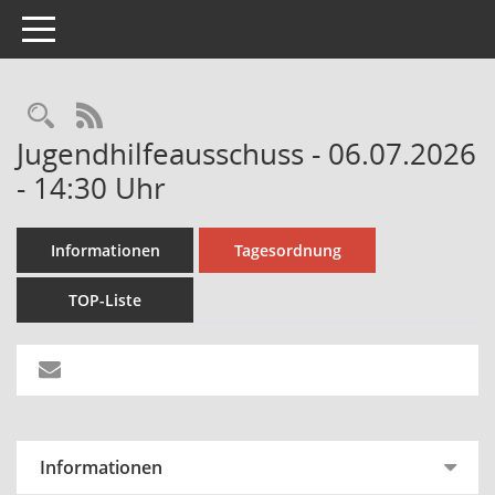
Toggle navigation
Rechercheauswahl
RSS-Feed
Jugendhilfeausschuss - 06.07.2026
- 14:30 Uhr
Informationen
Tagesordnung
TOP-Liste
Informationen