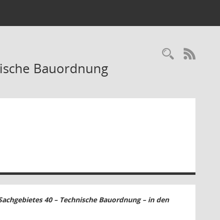
Recherc
RSS-
nische Bauordnung
Sachgebietes 40 – Technische Bauordnung – in den