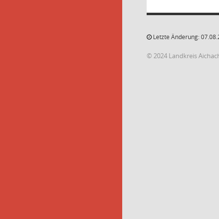
Letzte Änderung: 07.08.
© 2024 Landkreis Aichac