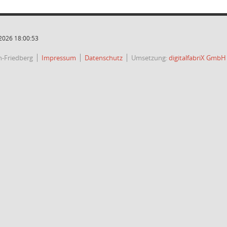
2026 18:00:53
h-Friedberg
Impressum
Datenschutz
Umsetzung:
digitalfabriX GmbH