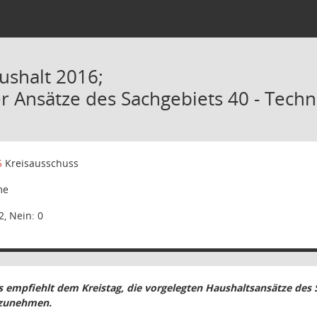
ushalt 2016;
r Ansätze des Sachgebiets 40 - Tech
5
Kreisausschuss
me
2, Nein: 0
s empfiehlt dem Kreistag, die vorgelegten Haushaltsansätze des 
fzunehmen.