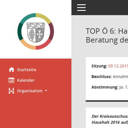
Toggle navigation
TOP Ö 6: Ha
Beratung de
Sitzung:
09.12.201
Startseite
Beschluss:
Annah
Kalender
Abstimmung:
Ja: 1
Organisation
Der Kreisausschus
Haushalt 2016 au