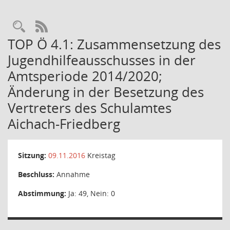
Rechercheauswahl
RSS-Feed
TOP Ö 4.1: Zusammensetzung des
Jugendhilfeausschusses in der
Amtsperiode 2014/2020;
Änderung in der Besetzung des
Vertreters des Schulamtes
Aichach-Friedberg
Sitzung:
09.11.2016
Kreistag
Beschluss:
Annahme
Abstimmung:
Ja: 49, Nein: 0