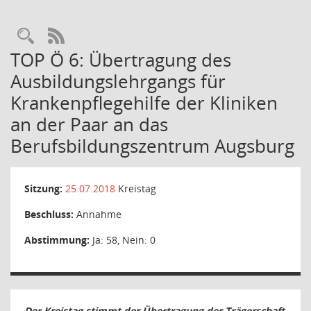
Rechercheauswahl
RSS-Feed
TOP Ö 6: Übertragung des
Ausbildungslehrgangs für
Krankenpflegehilfe der Kliniken
an der Paar an das
Berufsbildungszentrum Augsburg
Sitzung:
25.07.2018
Kreistag
Beschluss:
Annahme
Abstimmung:
Ja: 58, Nein: 0
Der Kreistag stimmt der Übertragung der Trägerschaft