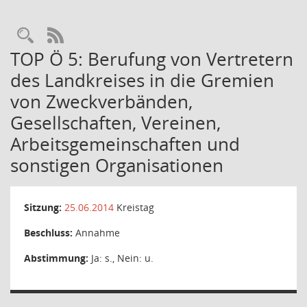
Rechercheauswahl
RSS-Feed
TOP Ö 5: Berufung von Vertretern
des Landkreises in die Gremien
von Zweckverbänden,
Gesellschaften, Vereinen,
Arbeitsgemeinschaften und
sonstigen Organisationen
Sitzung:
25.06.2014
Kreistag
Beschluss:
Annahme
Abstimmung:
Ja: s., Nein: u.