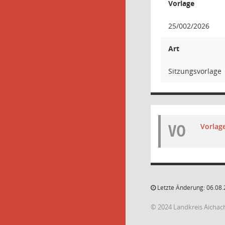
Vorlage
25/002/2026
Art
Sitzungsvorlage
VO
Vorlag
Letzte Änderung: 06.08.
© 2024 Landkreis Aichac