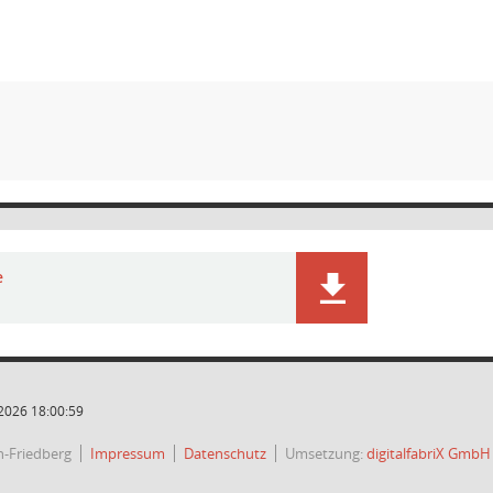
e
2026 18:00:59
h-Friedberg
Impressum
Datenschutz
Umsetzung:
digitalfabriX GmbH