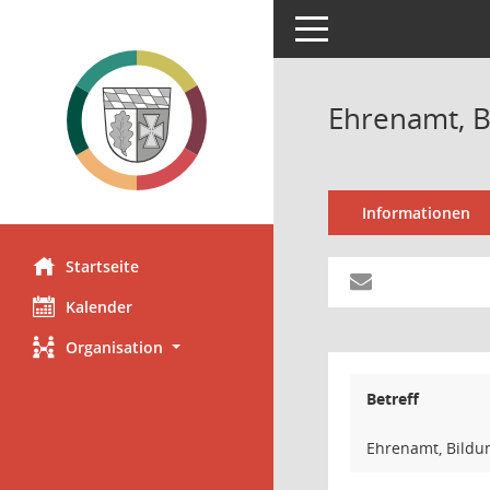
Toggle navigation
Ehrenamt, B
Informationen
Startseite
Kalender
Organisation
Betreff
Ehrenamt, Bildun