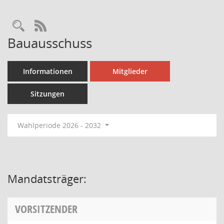
Rechercheauswahl
RSS-Feed
Bauausschuss
Informationen
Mitglieder
Sitzungen
Wahlperiode 2026 - 2032
Mandatsträger:
VORSITZENDER