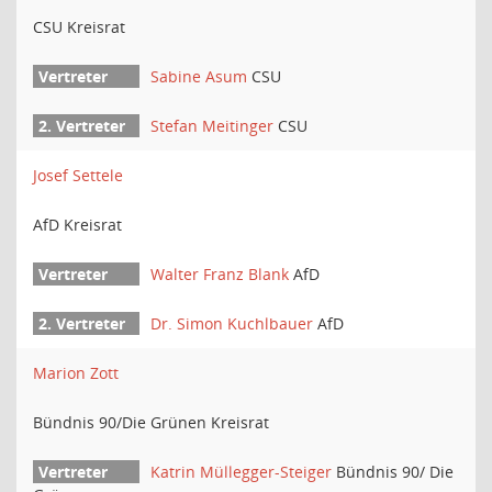
CSU Kreisrat
Sabine Asum
CSU
Stefan Meitinger
CSU
Josef Settele
AfD Kreisrat
Walter Franz Blank
AfD
Dr. Simon Kuchlbauer
AfD
Marion Zott
Bündnis 90/Die Grünen Kreisrat
Katrin Müllegger-Steiger
Bündnis 90/ Die