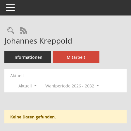
Toggle navigation
Rechercheauswahl
RSS-Feed
Johannes Kreppold
Informationen
Mitarbeit
Aktuell
Aktuell
Wahlperiode 2026 - 2032
Keine Daten gefunden.