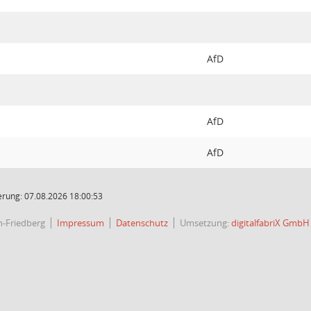
AfD
AfD
AfD
rung: 07.08.2026 18:00:53
h-Friedberg
Impressum
Datenschutz
Umsetzung:
digitalfabriX GmbH