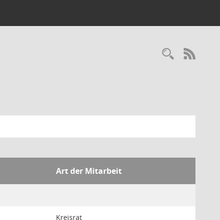
Recherc
RSS-
Art der Mitarbeit
Kreisrat