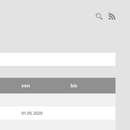
Recherc
RSS-
von
bis
01.05.2020