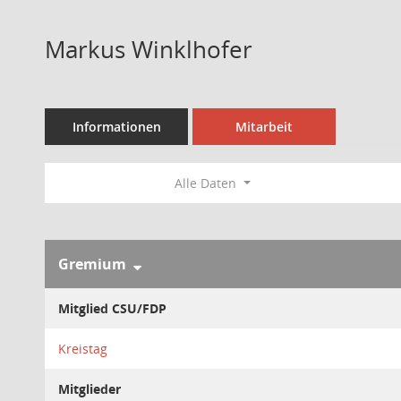
Markus Winklhofer
Informationen
Mitarbeit
Alle Daten
Gremium
Mitglied CSU/FDP
Kreistag
Mitglieder