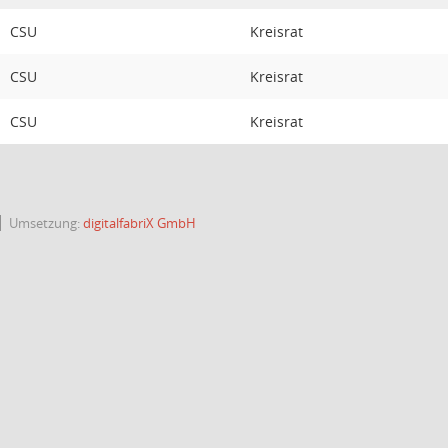
CSU
Kreisrat
CSU
Kreisrat
CSU
Kreisrat
Umsetzung:
digitalfabriX GmbH