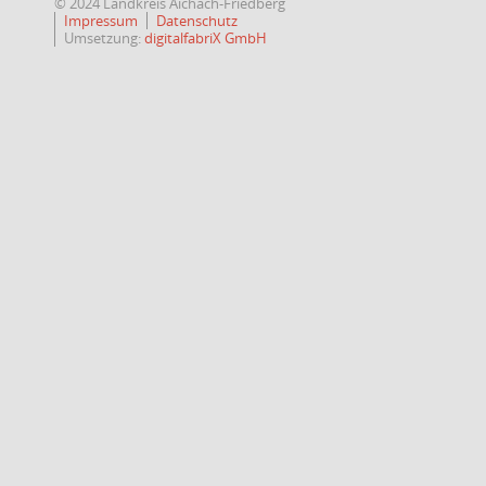
© 2024 Landkreis Aichach-Friedberg
Impressum
Datenschutz
Umsetzung:
digitalfabriX GmbH