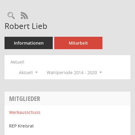
Rechercheauswahl
RSS-Feed
Robert Lieb
Informationen
Mitarbeit
Aktuell
Aktuell
Wahlperiode 2014 - 2020
MITGLIEDER
Werkausschuss
REP Kreisrat