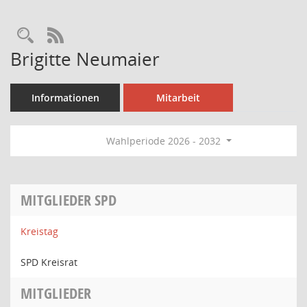
Rechercheauswahl
RSS-Feed
Brigitte Neumaier
Informationen
Mitarbeit
Wahlperiode 2026 - 2032
MITGLIEDER SPD
Kreistag
SPD Kreisrat
MITGLIEDER