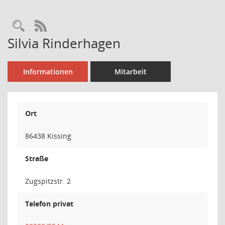
Rechercheauswahl
RSS-Feed
Silvia Rinderhagen
Informationen
Mitarbeit
Ort
86438 Kissing
Straße
Zugspitzstr. 2
Telefon privat