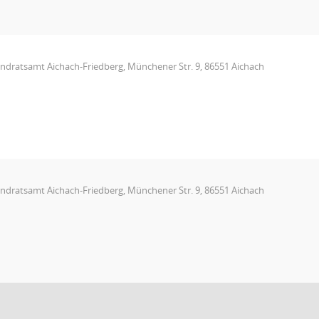
andratsamt Aichach-Friedberg, Münchener Str. 9, 86551 Aichach
andratsamt Aichach-Friedberg, Münchener Str. 9, 86551 Aichach