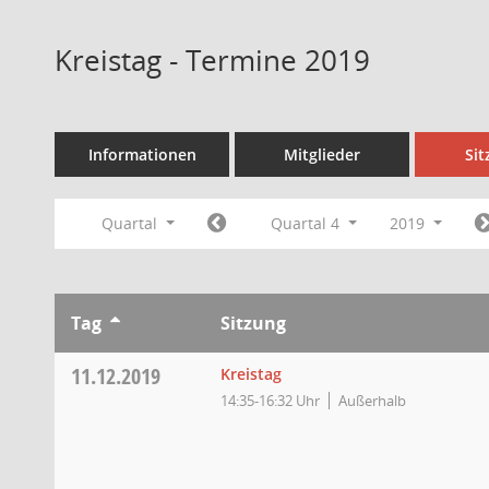
Kreistag - Termine 2019
Informationen
Mitglieder
Si
Quartal
Quartal 4
2019
Tag
Sitzung
11.12.2019
Kreistag
14:35-16:32 Uhr
Außerhalb