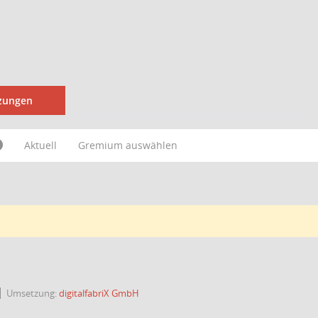
tzungen
Aktuell
Gremium auswählen
Umsetzung:
digitalfabriX GmbH