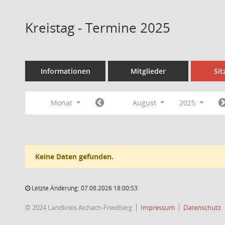
Kreistag - Termine 2025
Informationen
Mitglieder
Si
Monat
August
2025
Keine Daten gefunden.
Letzte Änderung: 07.08.2026 18:00:53
© 2024 Landkreis Aichach-Friedberg
Impressum
Datenschutz