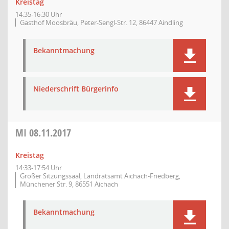
Kreistag
14:35-16:30 Uhr
Gasthof Moosbräu, Peter-Sengl-Str. 12, 86447 Aindling
Bekanntmachung
Niederschrift Bürgerinfo
MI
08.11.2017
Kreistag
14:33-17:54 Uhr
Großer Sitzungssaal, Landratsamt Aichach-Friedberg,
Münchener Str. 9, 86551 Aichach
Bekanntmachung