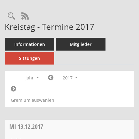
Rechercheauswahl
RSS-Feed
Kreistag - Termine 2017
Informationen
Mitglieder
Sitzungen
Jahr
2017
Gremium auswählen
MI
13.12.2017