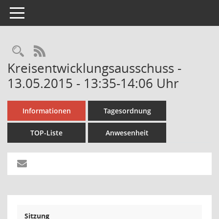
Toggle navigation
Rechercheauswahl
RSS-Feed
Kreisentwicklungsausschuss -
13.05.2015 - 13:35-14:06 Uhr
Informationen
Tagesordnung
TOP-Liste
Anwesenheit
Sitzung