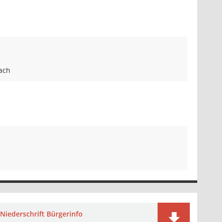
ach
Niederschrift Bürgerinfo