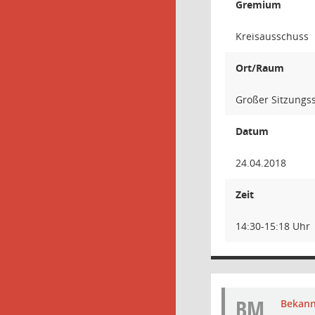
Gremium
Kreisausschuss
Ort/Raum
Großer Sitzungss
Datum
24.04.2018
Zeit
14:30-15:18 Uhr
BM
Bekan