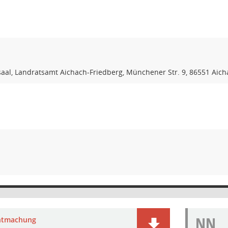
aal, Landratsamt Aichach-Friedberg, Münchener Str. 9, 86551 Aich
NN
ntmachung