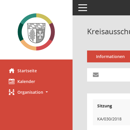
Toggle navigation
Kreisaussch
Informationen
Startseite
Kalender
Organisation
Sitzung
KA/030/2018