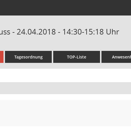
uss - 24.04.2018 - 14:30-15:18 Uhr
Tagesordnung
TOP-Liste
Anwesenh