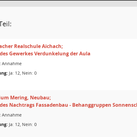
eil:
acher Realschule Aichach;
 des Gewerkes Verdunkelung der Aula
:
Annahme
ng:
Ja: 12, Nein: 0
um Mering, Neubau;
 des Nachtrags Fassadenbau - Behanggruppen Sonnensc
:
Annahme
ng:
Ja: 12, Nein: 0