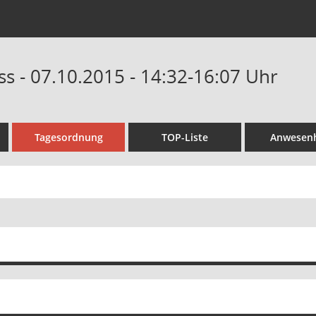
s - 07.10.2015 - 14:32-16:07 Uhr
Tagesordnung
TOP-Liste
Anwesenh