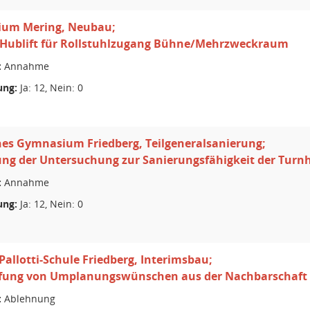
um Mering, Neubau;
 Hublift für Rollstuhlzugang Bühne/Mehrzweckraum
:
Annahme
ng:
Ja: 12, Nein: 0
hes Gymnasium Friedberg, Teilgeneralsanierung;
ung der Untersuchung zur Sanierungsfähigkeit der Turnh
:
Annahme
ng:
Ja: 12, Nein: 0
Pallotti-Schule Friedberg, Interimsbau;
fung von Umplanungswünschen aus der Nachbarschaft
:
Ablehnung