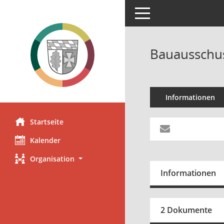
Toggle navigation
Bauausschus
Informationen
Startseite
Kalender
Organisation
Informationen
2 Dokumente