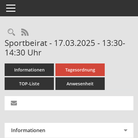
Toggle navigation
Rechercheauswahl
RSS-Feed
Sportbeirat - 17.03.2025 - 13:30-
14:30 Uhr
Informationen
Tagesordnung
TOP-Liste
Anwesenheit
Informationen