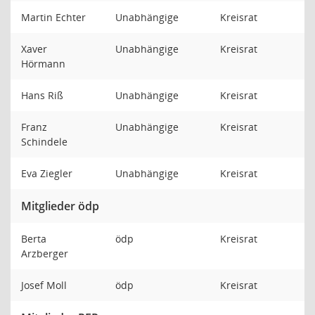
Martin Echter
Unabhängige
Kreisrat
Xaver
Unabhängige
Kreisrat
Hörmann
Hans Riß
Unabhängige
Kreisrat
Franz
Unabhängige
Kreisrat
Schindele
Eva Ziegler
Unabhängige
Kreisrat
Mitglieder ödp
Berta
ödp
Kreisrat
Arzberger
Josef Moll
ödp
Kreisrat