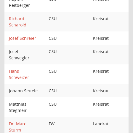
Reitberger
Richard
CSU
Kreisrat
Scharold
Josef Schreier
CSU
Kreisrat
Josef
CSU
Kreisrat
Schwegler
Hans
CSU
Kreisrat
Schweizer
Johann Settele
CSU
Kreisrat
Matthias
CSU
Kreisrat
Stegmeir
Dr. Marc
FW
Landrat
Sturm