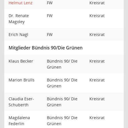
Helmut Lenz
FW
Kreisrat
Dr. Renate
FW
Kreisrat
Magoley
Erich Nagl
FW
Kreisrat
Mitglieder Bündnis 90/Die Grünen
Klaus Becker
Bündnis 90/ Die
Kreisrat
Grünen
Marion Brülls
Bündnis 90/ Die
Kreisrat
Grünen
Claudia Eser-
Bündnis 90/ Die
Kreisrat
Schuberth
Grünen
Magdalena
Bündnis 90/ Die
Kreisrat
Federlin
Grünen