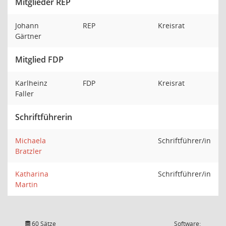
Mitglieder REP
Johann
REP
Kreisrat
Gärtner
Mitglied FDP
Karlheinz
FDP
Kreisrat
Faller
Schriftführerin
Michaela
Schriftführer/in
Bratzler
Katharina
Schriftführer/in
Martin
60 Sätze
Software: