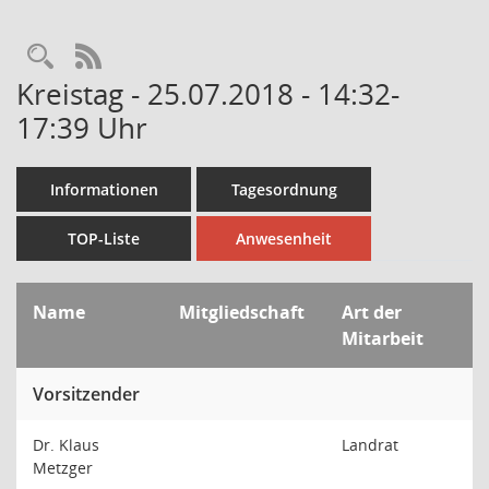
Rechercheauswahl
RSS-Feed
Kreistag - 25.07.2018 - 14:32-
17:39 Uhr
Informationen
Tagesordnung
TOP-Liste
Anwesenheit
Name
Mitgliedschaft
Art der
Mitarbeit
Vorsitzender
Dr. Klaus
Landrat
Metzger