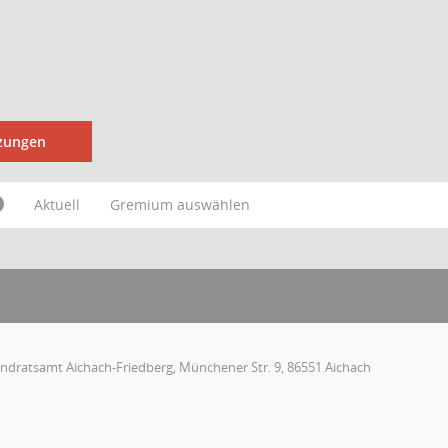
tzungen
Aktuell
Gremium auswählen
andratsamt Aichach-Friedberg, Münchener Str. 9, 86551 Aichach