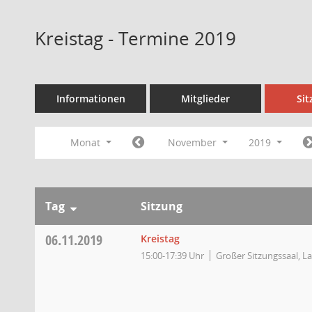
Kreistag - Termine 2019
Informationen
Mitglieder
Si
Monat
November
2019
Tag
Sitzung
06.11.2019
Kreistag
15:00-17:39 Uhr
Großer Sitzungssaal, L