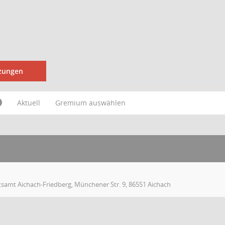
tzungen
Aktuell
Gremium auswählen
tsamt Aichach-Friedberg, Münchener Str. 9, 86551 Aichach