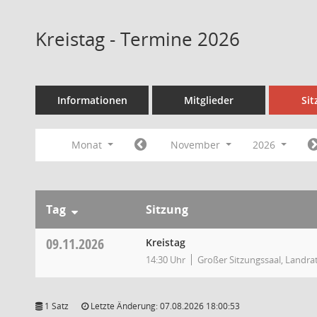
Kreistag - Termine 2026
Informationen
Mitglieder
Si
Monat
November
2026
Tag
Sitzung
09.11.2026
Kreistag
14:30 Uhr
Großer Sitzungssaal, Landra
1 Satz
Letzte Änderung: 07.08.2026 18:00:53