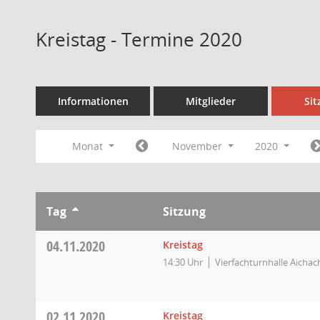
Kreistag - Termine 2020
Informationen
Mitglieder
Si
Monat
November
2020
Tag
Sitzung
04.11.2020
Kreistag
14:30 Uhr
Vierfachturnhalle Aichac
02.11.2020
Kreistag