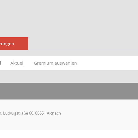
tzungen
Aktuell
Gremium auswählen
h, Ludwigstraße 60, 86551 Aichach