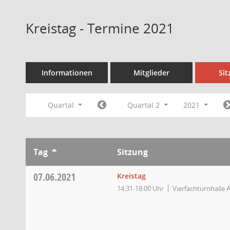
Kreistag - Termine 2021
Informationen
Mitglieder
Si
Quartal
Quartal 2
2021
Tag
Sitzung
07.06.2021
Kreistag
14:31-18:00 Uhr
Vierfachturnhalle 