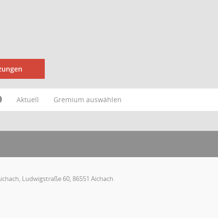
tzungen
Aktuell
Gremium auswählen
Aichach, Ludwigstraße 60, 86551 Aichach