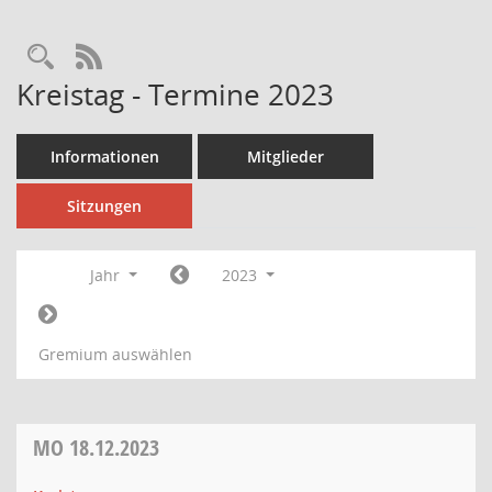
Rechercheauswahl
RSS-Feed
Kreistag - Termine 2023
Informationen
Mitglieder
Sitzungen
Jahr
2023
Gremium auswählen
MO
18.12.2023