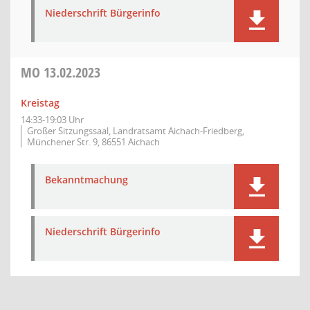
Niederschrift Bürgerinfo
MO
13.02.2023
Kreistag
14:33-19:03 Uhr
Großer Sitzungssaal, Landratsamt Aichach-Friedberg,
Münchener Str. 9, 86551 Aichach
Bekanntmachung
Niederschrift Bürgerinfo