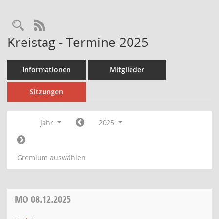
Rechercheauswahl
RSS-Feed
Kreistag - Termine 2025
Informationen
Mitglieder
Sitzungen
Jahr
2025
Gremium auswählen
MO
08.12.2025