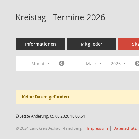
Kreistag - Termine 2026
Informationen
Mitglieder
Si
Monat
März
2026
Keine Daten gefunden.
Letzte Änderung: 05.08.2026 18:00:54
© 2024 Landkreis Aichach-Friedberg
Impressum
Datenschutz