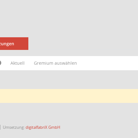
tzungen
Aktuell
Gremium auswählen
Umsetzung:
digitalfabriX GmbH