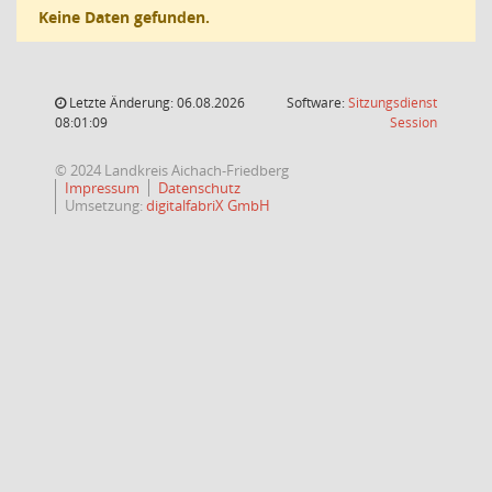
Keine Daten gefunden.
Letzte Änderung: 06.08.2026
Software:
Sitzungsdienst
(Wird in
08:01:09
Session
© 2024 Landkreis Aichach-Friedberg
Impressum
Datenschutz
Umsetzung:
digitalfabriX GmbH