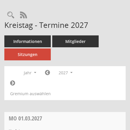
Rechercheauswahl
RSS-Feed
Kreistag - Termine 2027
Informationen
Mitglieder
Sitzungen
Jahr
2027
Gremium auswählen
MO
01.03.2027